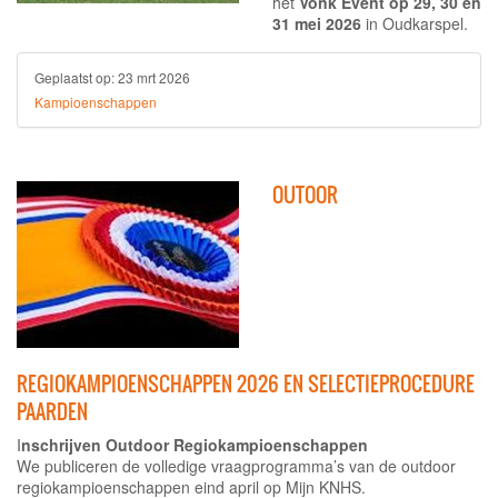
het
Vonk Event op
29, 30 en
31 mei 2026
in Oudkarspel.
Geplaatst op:
23 mrt 2026
Kampioenschappen
OUTOOR
REGIOKAMPIOENSCHAPPEN 2026 EN SELECTIEPROCEDURE
PAARDEN
I
nschrijven Outdoor Regiokampioenschappen
We publiceren de volledige vraagprogramma’s van de outdoor
regiokampioenschappen eind april op Mijn KNHS.