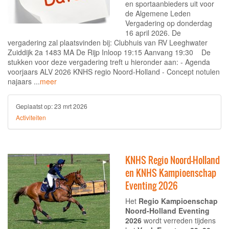
en sportaanbieders uit voor
de Algemene Leden
Vergadering op donderdag
16 april 2026. De
vergadering zal plaatsvinden bij: Clubhuis van RV Leeghwater
Zuiddijk 2a 1483 MA De Rijp Inloop 19:15 Aanvang 19:30 De
stukken voor deze vergadering treft u hieronder aan: - Agenda
voorjaars ALV 2026 KNHS regio Noord-Holland - Concept notulen
najaars ...
meer
Geplaatst op:
23 mrt 2026
Activiteiten
KNHS Regio Noord-Holland
en KNHS Kampioenschap
Eventing 2026
Het
Regio
Kampioenschap
Noord-Holland
Eventing
2026
wordt verreden tijdens