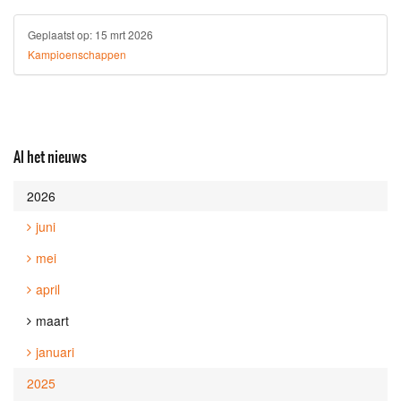
Geplaatst op:
15 mrt 2026
Kampioenschappen
Al het nieuws
2026
juni
mei
april
maart
januari
2025