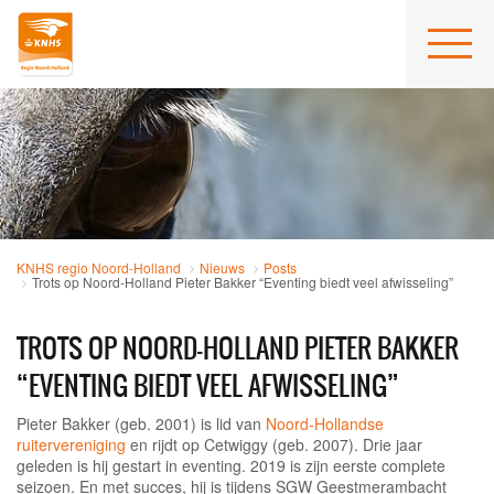
KNHS regio Noord-Holland
Nieuws
Posts
Trots op Noord-Holland Pieter Bakker “Eventing biedt veel afwisseling”
TROTS OP NOORD-HOLLAND PIETER BAKKER
“EVENTING BIEDT VEEL AFWISSELING”
Pieter Bakker (geb. 2001) is lid van
Noord-Hollandse
ruitervereniging
en rijdt op Cetwiggy (geb. 2007). Drie jaar
geleden is hij gestart in eventing. 2019 is zijn eerste complete
seizoen. En met succes, hij is tijdens SGW Geestmerambacht