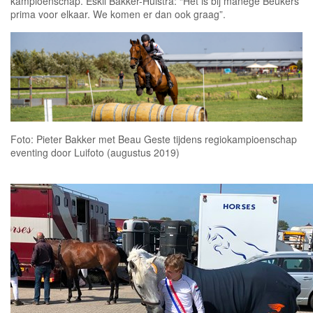
kampioenschap. Eskil Bakker-Hulstra: “Het is bij manege Beukers
prima voor elkaar. We komen er dan ook graag”.
Foto: Pieter Bakker met Beau Geste tijdens regiokampioenschap
eventing door Luifoto (augustus 2019)