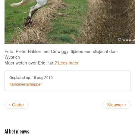
Foto: Pieter Bakker met Cetwiggy tijdens een slipjacht door
Wybrich
Meer weten over Eric Hart?
Lees meer
Geplaatst op:
19 aug 2019
Kampioenschappen
Ouder
Nieuwer
Al het nieuws