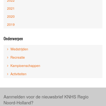
2022
2021
2020
2019
Onderwerpen
Wedstrijden
Recreatie
Kampioenschappen
Activiteiten
Aanmelden voor de nieuwsbrief KNHS Regio
Noord-Holland?