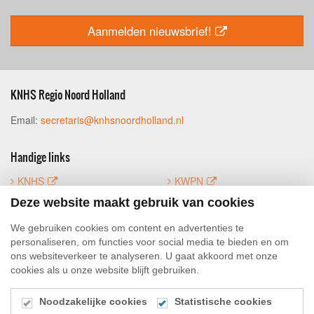
Aanmelden nieuwsbrief!
KNHS Regio Noord Holland
Email:
secretaris@knhsnoordholland.nl
Handige links
KNHS
KWPN
FNRS
Mijn KNHS
Deze website maakt gebruik van cookies
Luifoto
We gebruiken cookies om content en advertenties te
personaliseren, om functies voor social media te bieden en om
ons websiteverkeer te analyseren. U gaat akkoord met onze
Social Media
cookies als u onze website blijft gebruiken.
Noodzakelijke cookies
Statistische cookies