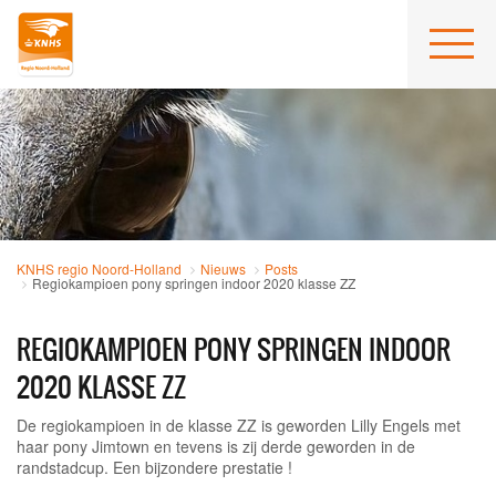
KNHS regio Noord-Holland
Nieuws
Posts
Regiokampioen pony springen indoor 2020 klasse ZZ
REGIOKAMPIOEN PONY SPRINGEN INDOOR
2020 KLASSE ZZ
De regiokampioen in de klasse ZZ is geworden Lilly Engels met
haar pony Jimtown en tevens is zij derde geworden in de
randstadcup. Een bijzondere prestatie !