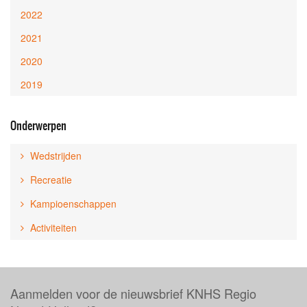
2022
2021
2020
2019
Onderwerpen
Wedstrijden
Recreatie
Kampioenschappen
Activiteiten
Aanmelden voor de nieuwsbrief KNHS Regio