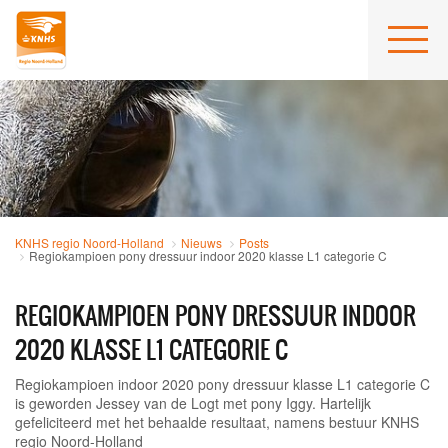
KNHS regio Noord-Holland
Nieuws
Posts
Regiokampioen pony dressuur indoor 2020 klasse L1 categorie C
REGIOKAMPIOEN PONY DRESSUUR INDOOR
2020 KLASSE L1 CATEGORIE C
Regiokampioen indoor 2020 pony dressuur klasse L1 categorie C
is geworden Jessey van de Logt met pony Iggy. Hartelijk
gefeliciteerd met het behaalde resultaat, namens bestuur KNHS
regio Noord-Holland