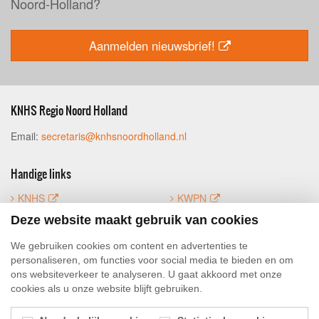
Noord-Holland?
Aanmelden nieuwsbrief!
KNHS Regio Noord Holland
Email:
secretaris@knhsnoordholland.nl
Handige links
KNHS
KWPN
FNRS
Mijn KNHS
Deze website maakt gebruik van cookies
Luifoto
We gebruiken cookies om content en advertenties te
personaliseren, om functies voor social media te bieden en om
ons websiteverkeer te analyseren. U gaat akkoord met onze
Social Media
cookies als u onze website blijft gebruiken.