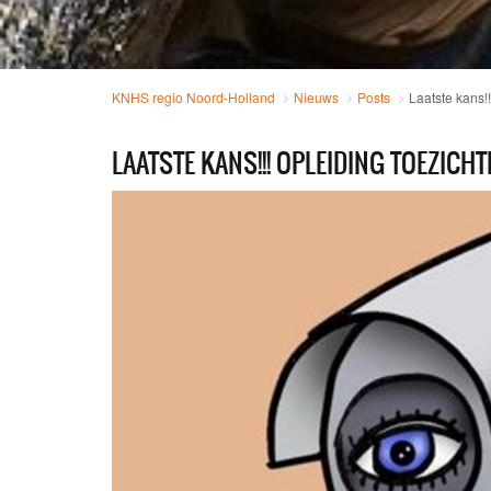
KNHS regio Noord-Holland
Nieuws
Posts
Laatste kans!
LAATSTE KANS!!! OPLEIDING TOEZIC