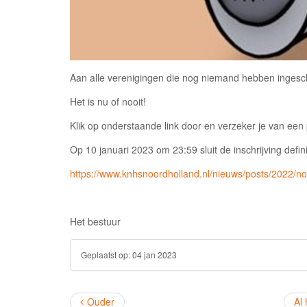
Aan alle verenigingen die nog niemand hebben inges
Het is nu of nooit!
Klik op onderstaande link door en verzeker je van een 
Op 10 januari 2023 om 23:59 sluit de inschrijving definit
https://www.knhsnoordholland.nl/nieuws/posts/2022/n
Het bestuur
Geplaatst op:
04 jan 2023
Ouder
Al