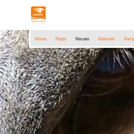
Home
Regio
Nieuws
Kalender
Kamp