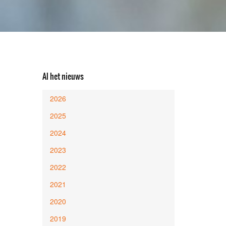
Al het nieuws
2026
2025
2024
2023
2022
2021
2020
2019