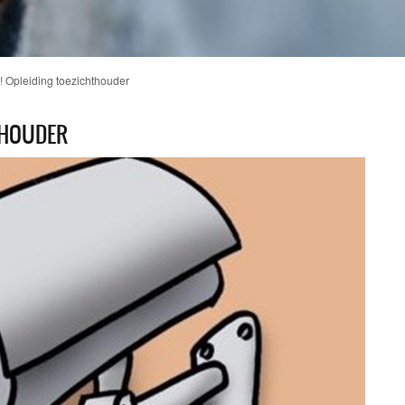
!! Opleiding toezichthouder
HTHOUDER