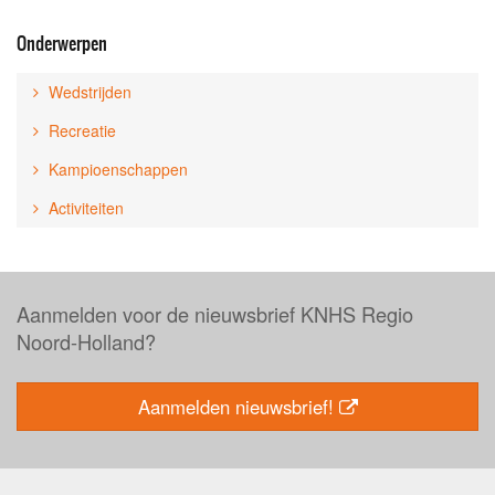
Onderwerpen
Wedstrijden
Recreatie
Kampioenschappen
Activiteiten
Aanmelden voor de nieuwsbrief KNHS Regio
Noord-Holland?
Aanmelden nieuwsbrief!