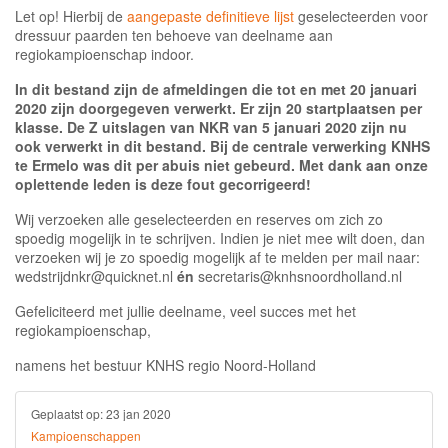
Let op! Hierbij de
aangepaste definitieve lijst
geselecteerden voor
dressuur paarden ten behoeve van deelname aan
regiokampioenschap indoor.
In dit bestand zijn de afmeldingen die tot en met 20 januari
2020 zijn doorgegeven verwerkt. Er zijn 20 startplaatsen per
klasse. De Z uitslagen van NKR van 5 januari 2020 zijn nu
ook verwerkt in dit bestand. Bij de centrale verwerking KNHS
te Ermelo was dit per abuis niet gebeurd. Met dank aan onze
oplettende leden is deze fout gecorrigeerd!
Wij verzoeken alle geselecteerden en reserves om zich zo
spoedig mogelijk in te schrijven. Indien je niet mee wilt doen, dan
verzoeken wij je zo spoedig mogelijk af te melden per mail
naar:
wedstrijdnkr@quicknet.nl
én
secretaris@knhsnoordholland.nl
Gefeliciteerd met jullie deelname, veel succes met het
regiokampioenschap,
namens het bestuur KNHS regio Noord-Holland
Geplaatst op:
23 jan 2020
Kampioenschappen